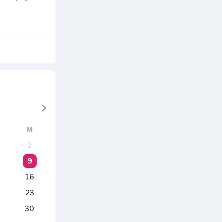
M
2
9
16
23
30