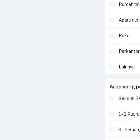
Rumah tin
Apartmen
Ruko
Perkantor
Lainnya
Area yang p
Seluruh B
1 - 2 Ruan
3 - 5 Rua