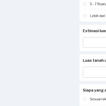
5 - 7 Rua
Lebih dar
Estimasi lu
Luas tanah 
Siapa yang 
Sesuai re