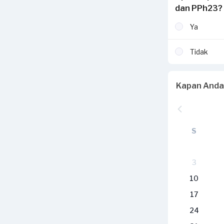
dan PPh23?
Ya
Tidak
Kapan Anda
S
3
10
17
24