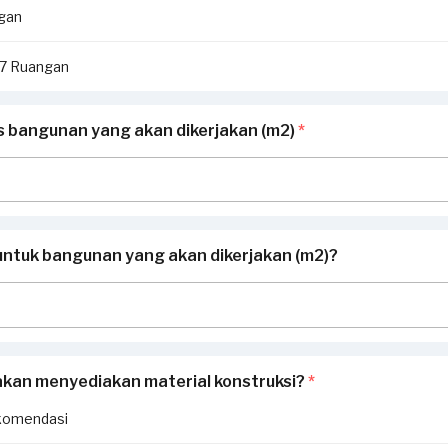
ngan
i 7 Ruangan
as bangunan yang akan dikerjakan (m2)
*
untuk bangunan yang akan dikerjakan (m2)?
akan menyediakan material konstruksi?
*
komendasi