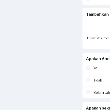
Tambahkan 
Format dokumen yan
Apakah And
Ya
Tidak
Belum ta
Apakah peke