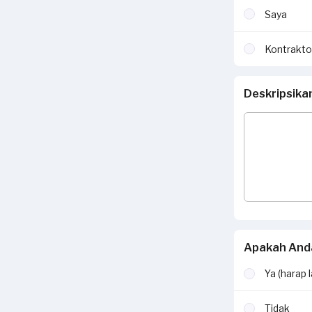
Saya
Kontrakto
Deskripsika
Apakah Anda
Ya (harap 
Tidak