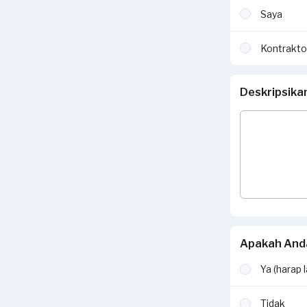
Saya
Kontrakto
Deskripsika
Apakah Anda
Ya (harap 
Tidak