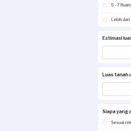
5 - 7 Rua
Lebih dar
Estimasi lu
Luas tanah 
Siapa yang 
Sesuai re