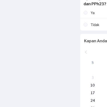
dan PPh23?
Ya
Tidak
Kapan Anda
S
3
10
17
24