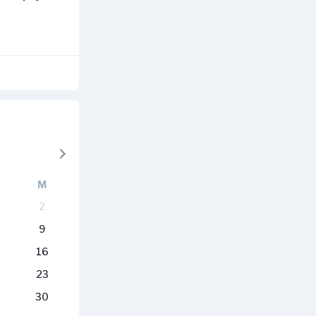
M
2
9
16
23
30