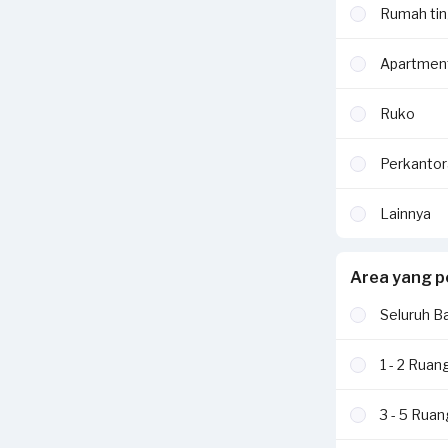
Rumah tin
Apartmen
Ruko
Perkantor
Lainnya
Area yang p
Seluruh B
1 - 2 Ruan
3 - 5 Rua