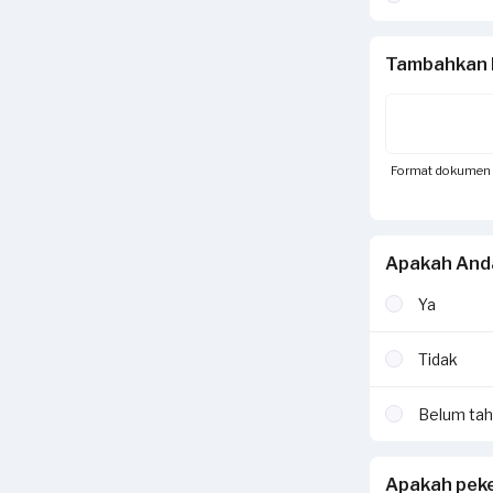
Tambahkan 
Format dokumen yan
Apakah And
Ya
Tidak
Belum ta
Apakah peke