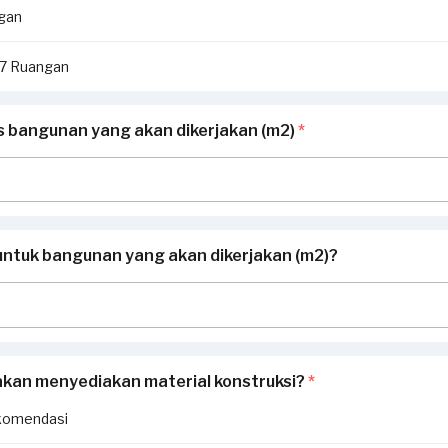
ngan
i 7 Ruangan
as bangunan yang akan dikerjakan (m2)
*
untuk bangunan yang akan dikerjakan (m2)?
akan menyediakan material konstruksi?
*
komendasi