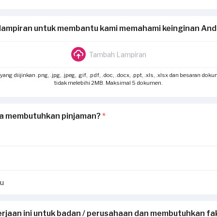
lampiran untuk membantu kami memahami keinginan An
Tambah Lampiran
g diijinkan .png, .jpg, .jpeg, .gif, .pdf, .doc, .docx, .ppt, .xls, .xlsx dan besaran dok
tidak melebihi 2MB. Maksimal 5 dokumen.
a membutuhkan pinjaman?
*
hu
rjaan ini untuk badan / perusahaan dan membutuhkan fak