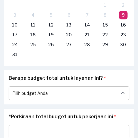
1
2
3
4
5
6
7
8
9
10
11
12
13
14
15
16
17
18
19
20
21
22
23
24
25
26
27
28
29
30
31
Berapa budget total untuk layanan ini?
*
*Perkiraan total budget untuk pekerjaan ini
*