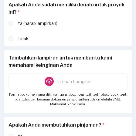
Apakah Anda sudah memiliki denah untuk proyek
ini?
*
Ya (harap lampirkan)
Tidak
Tambahkan lampiran untuk membantu kami
memahami keinginan Anda
Tambah Lampiran
Format dokumen yang diijinkan .png, .jpg, .jpeg, .gif, .pdf, .doc, .docx, .ppt,
.xls, .xlsx dan besaran dokumen yang diijinkan tidak melebihi 2MB.
Maksimal 5 dokumen.
Apakah Anda membutuhkan pinjaman?
*