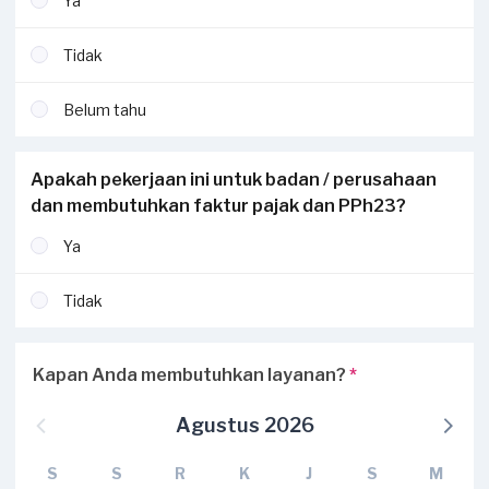
Ya
Tidak
Belum tahu
Apakah pekerjaan ini untuk badan / perusahaan
dan membutuhkan faktur pajak dan PPh23?
Ya
Tidak
Kapan Anda membutuhkan layanan?
*
Agustus 2026
S
S
R
K
J
S
M