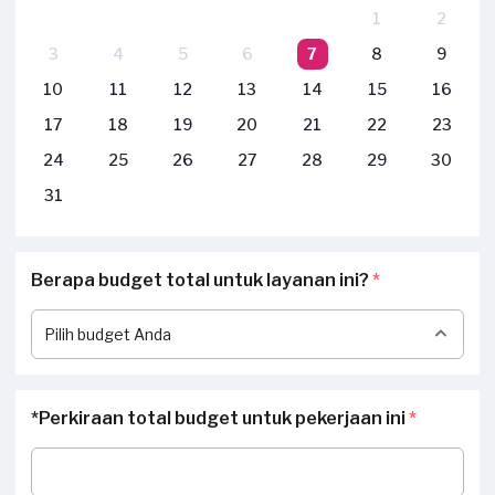
1
2
3
4
5
6
7
8
9
10
11
12
13
14
15
16
17
18
19
20
21
22
23
24
25
26
27
28
29
30
31
Berapa budget total untuk layanan ini?
*
*Perkiraan total budget untuk pekerjaan ini
*