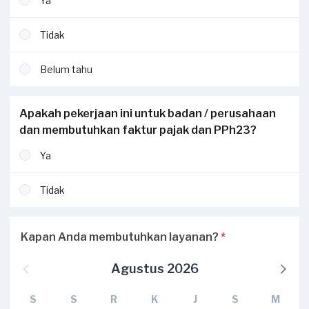
Ya
Tidak
Belum tahu
Apakah pekerjaan ini untuk badan / perusahaan
dan membutuhkan faktur pajak dan PPh23?
Ya
Tidak
Kapan Anda membutuhkan layanan?
*
Agustus 2026
S
S
R
K
J
S
M