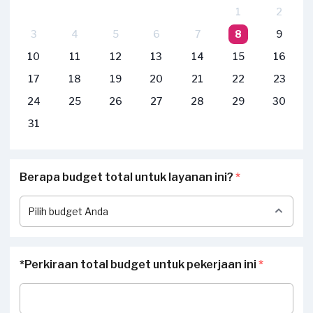
1
2
3
4
5
6
7
8
9
10
11
12
13
14
15
16
17
18
19
20
21
22
23
24
25
26
27
28
29
30
31
Berapa budget total untuk layanan ini?
*
*Perkiraan total budget untuk pekerjaan ini
*