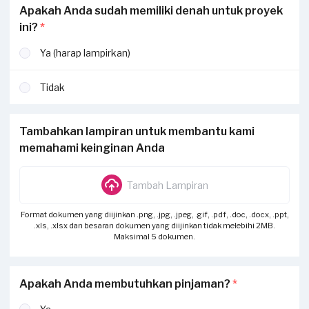
Apakah Anda sudah memiliki denah untuk proyek
ini?
*
Ya (harap lampirkan)
Tidak
Tambahkan lampiran untuk membantu kami
memahami keinginan Anda
Tambah Lampiran
Format dokumen yang diijinkan .png, .jpg, .jpeg, .gif, .pdf, .doc, .docx, .ppt,
.xls, .xlsx dan besaran dokumen yang diijinkan tidak melebihi 2MB.
Maksimal 5 dokumen.
Apakah Anda membutuhkan pinjaman?
*