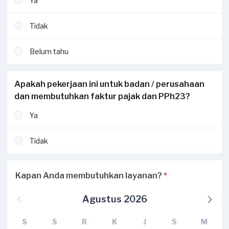
Ya
Tidak
Belum tahu
Apakah pekerjaan ini untuk badan / perusahaan
dan membutuhkan faktur pajak dan PPh23?
Ya
Tidak
Kapan Anda membutuhkan layanan?
*
Agustus 2026
S
S
R
K
J
S
M