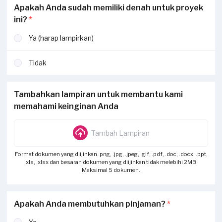
Apakah Anda sudah memiliki denah untuk proyek
ini?
*
Ya (harap lampirkan)
Tidak
Tambahkan lampiran untuk membantu kami
memahami keinginan Anda
Tambah Lampiran
Format dokumen yang diijinkan .png, .jpg, .jpeg, .gif, .pdf, .doc, .docx, .ppt,
.xls, .xlsx dan besaran dokumen yang diijinkan tidak melebihi 2MB.
Maksimal 5 dokumen.
Apakah Anda membutuhkan pinjaman?
*