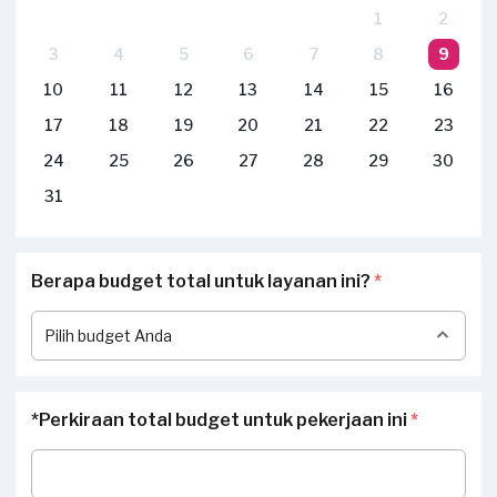
1
2
3
4
5
6
7
8
9
10
11
12
13
14
15
16
17
18
19
20
21
22
23
24
25
26
27
28
29
30
31
Berapa budget total untuk layanan ini?
*
*Perkiraan total budget untuk pekerjaan ini
*