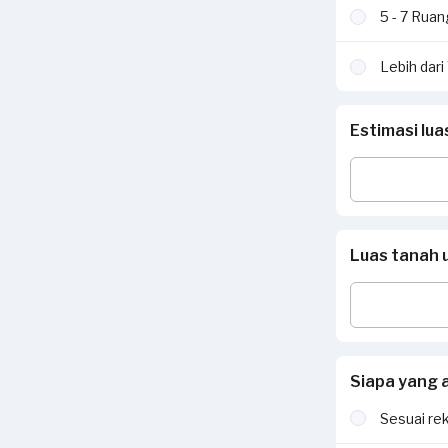
5 - 7 Rua
Lebih dar
Estimasi lu
Luas tanah 
Siapa yang 
Sesuai re