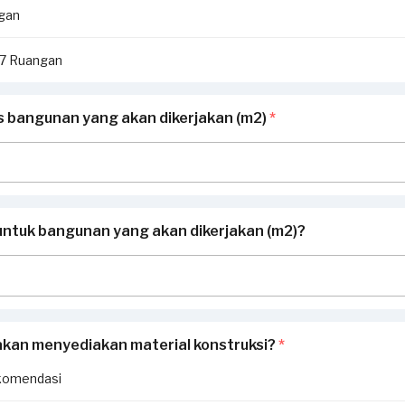
ngan
i 7 Ruangan
as bangunan yang akan dikerjakan (m2)
*
untuk bangunan yang akan dikerjakan (m2)?
akan menyediakan material konstruksi?
*
komendasi