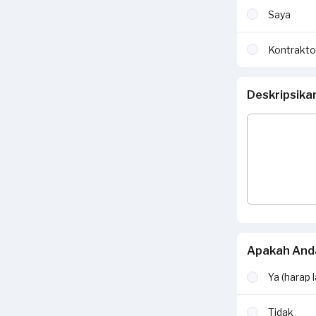
Saya
Kontrakto
Deskripsika
Apakah Anda
Ya (harap 
Tidak