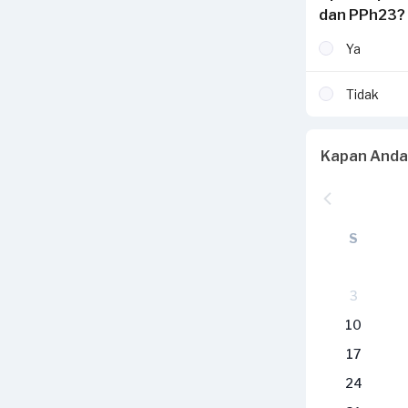
dan PPh23?
Ya
Tidak
Kapan Anda
S
3
10
17
24