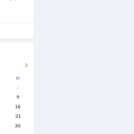
M
2
9
16
23
30