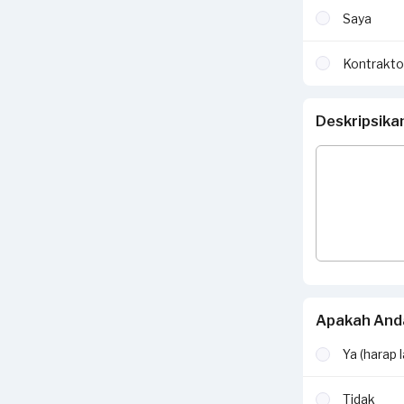
Saya
Kontrakto
Deskripsika
Apakah Anda
Ya (harap 
Tidak