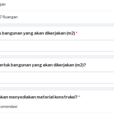
ngan
i 7 Ruangan
as bangunan yang akan dikerjakan (m2)
*
untuk bangunan yang akan dikerjakan (m2)?
akan menyediakan material konstruksi?
*
komendasi