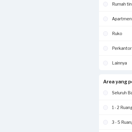
Rumah tin
Apartmen
Ruko
Perkantor
Lainnya
Area yang p
Seluruh B
1 - 2 Ruan
3 - 5 Rua