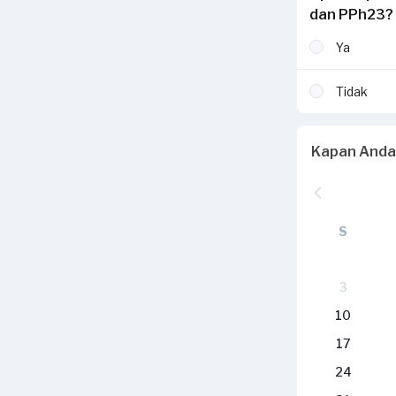
dan PPh23?
Ya
Tidak
Kapan Anda
S
3
10
17
24