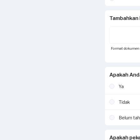
Tambahkan 
Format dokumen yan
Apakah And
Ya
Tidak
Belum ta
Apakah peke