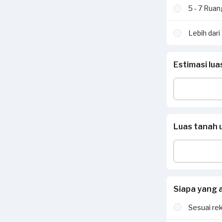
5 - 7 Rua
Lebih dar
Estimasi lu
Luas tanah 
Siapa yang 
Sesuai re