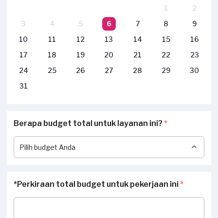
1
2
3
4
5
6
7
8
9
10
11
12
13
14
15
16
17
18
19
20
21
22
23
24
25
26
27
28
29
30
31
Berapa budget total untuk layanan ini?
*
*Perkiraan total budget untuk pekerjaan ini
*