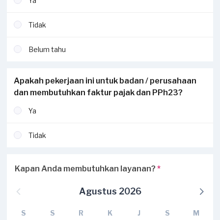
Ya
Tidak
Belum tahu
Apakah pekerjaan ini untuk badan / perusahaan
dan membutuhkan faktur pajak dan PPh23?
Ya
Tidak
Kapan Anda membutuhkan layanan?
*
Agustus 2026
S
S
R
K
J
S
M