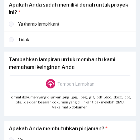
Apakah Anda sudah memiliki denah untuk proyek
ini?
*
Ya (harap lampirkan)
Tidak
Tambahkan lampiran untuk membantu kami
memahami keinginan Anda
Tambah Lampiran
Format dokumen yang diijinkan .png, .jpg, .jpeg, .gif, .pdf, .doc, .docx, .ppt,
.xls, .xlsx dan besaran dokumen yang diijinkan tidak melebihi 2MB.
Maksimal 5 dokumen.
Apakah Anda membutuhkan pinjaman?
*