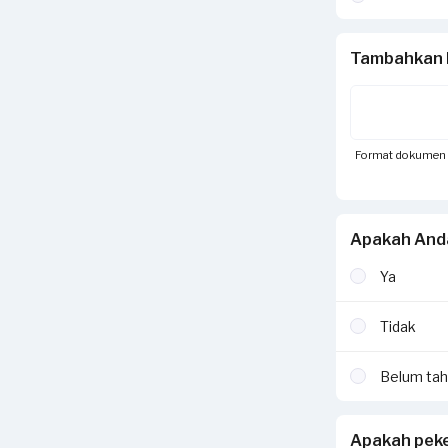
Tambahkan 
Format dokumen yan
Apakah And
Ya
Tidak
Belum ta
Apakah peke