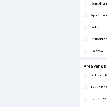
Rumah tin
Apartmen
Ruko
Perkantor
Lainnya
Area yang p
Seluruh B
1 - 2 Ruan
3 - 5 Rua