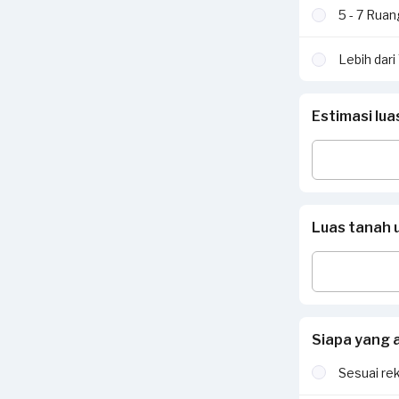
5 - 7 Rua
Lebih dar
Estimasi lu
Luas tanah 
Siapa yang 
Sesuai re