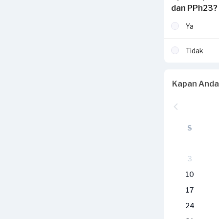
dan PPh23?
Ya
Tidak
Kapan Anda
S
3
10
17
24