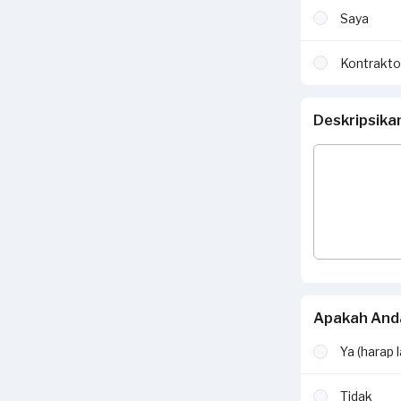
Saya
Kontrakto
Deskripsika
Apakah Anda
Ya (harap 
Tidak