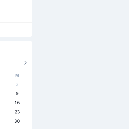
M
2
9
16
23
30