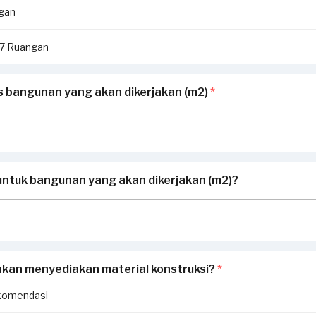
ngan
i 7 Ruangan
as bangunan yang akan dikerjakan (m2)
*
untuk bangunan yang akan dikerjakan (m2)?
akan menyediakan material konstruksi?
*
komendasi