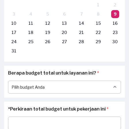
1
2
3
4
5
6
7
8
9
10
11
12
13
14
15
16
17
18
19
20
21
22
23
24
25
26
27
28
29
30
31
Berapa budget total untuk layanan ini?
*
*Perkiraan total budget untuk pekerjaan ini
*