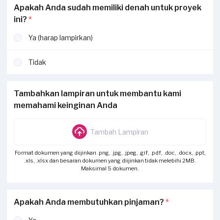
Apakah Anda sudah memiliki denah untuk proyek
ini?
*
Ya (harap lampirkan)
Tidak
Tambahkan lampiran untuk membantu kami
memahami keinginan Anda
Tambah Lampiran
Format dokumen yang diijinkan .png, .jpg, .jpeg, .gif, .pdf, .doc, .docx, .ppt,
.xls, .xlsx dan besaran dokumen yang diijinkan tidak melebihi 2MB.
Maksimal 5 dokumen.
Apakah Anda membutuhkan pinjaman?
*