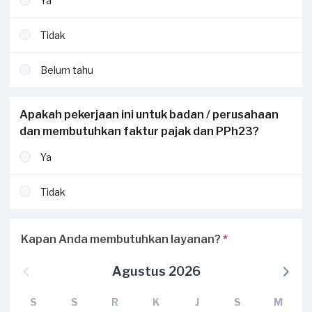
Ya
Tidak
Belum tahu
Apakah pekerjaan ini untuk badan / perusahaan
dan membutuhkan faktur pajak dan PPh23?
Ya
Tidak
Kapan Anda membutuhkan layanan?
*
Agustus 2026
S
S
R
K
J
S
M