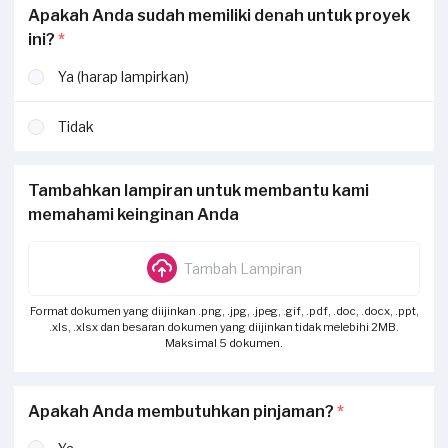
Apakah Anda sudah memiliki denah untuk proyek
ini?
*
Ya (harap lampirkan)
Tidak
Tambahkan lampiran untuk membantu kami
memahami keinginan Anda
Tambah Lampiran
Format dokumen yang diijinkan .png, .jpg, .jpeg, .gif, .pdf, .doc, .docx, .ppt,
.xls, .xlsx dan besaran dokumen yang diijinkan tidak melebihi 2MB.
Maksimal 5 dokumen.
Apakah Anda membutuhkan pinjaman?
*