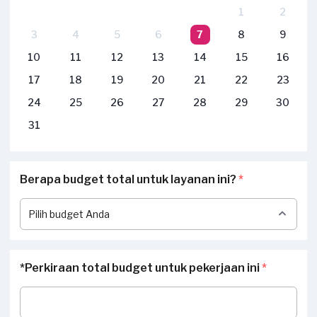
1
2
3
4
5
6
7
8
9
10
11
12
13
14
15
16
17
18
19
20
21
22
23
24
25
26
27
28
29
30
31
Berapa budget total untuk layanan ini?
*
*Perkiraan total budget untuk pekerjaan ini
*