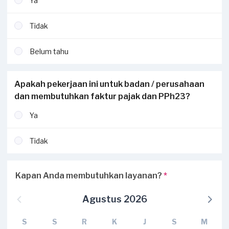
Ya
Tidak
Belum tahu
Apakah pekerjaan ini untuk badan / perusahaan
dan membutuhkan faktur pajak dan PPh23?
Ya
Tidak
Kapan Anda membutuhkan layanan?
*
Agustus 2026
S
S
R
K
J
S
M