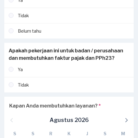
Ya
Tidak
Belum tahu
Apakah pekerjaan ini untuk badan / perusahaan
dan membutuhkan faktur pajak dan PPh23?
Ya
Tidak
Kapan Anda membutuhkan layanan?
*
Agustus 2026
S
S
R
K
J
S
M