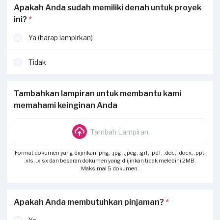
Apakah Anda sudah memiliki denah untuk proyek
ini?
*
Ya (harap lampirkan)
Tidak
Tambahkan lampiran untuk membantu kami
memahami keinginan Anda
Tambah Lampiran
Format dokumen yang diijinkan .png, .jpg, .jpeg, .gif, .pdf, .doc, .docx, .ppt,
.xls, .xlsx dan besaran dokumen yang diijinkan tidak melebihi 2MB.
Maksimal 5 dokumen.
Apakah Anda membutuhkan pinjaman?
*