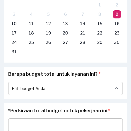
1
2
3
4
5
6
7
8
9
10
11
12
13
14
15
16
17
18
19
20
21
22
23
24
25
26
27
28
29
30
31
Berapa budget total untuk layanan ini?
*
*Perkiraan total budget untuk pekerjaan ini
*