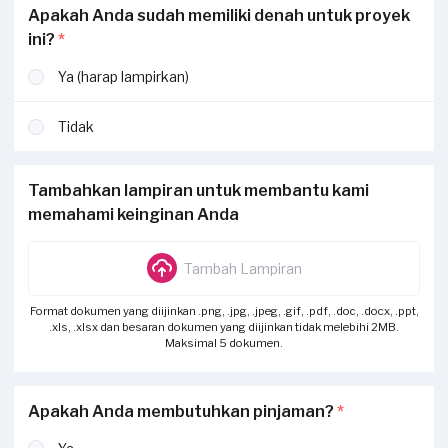
Apakah Anda sudah memiliki denah untuk proyek
ini?
*
Ya (harap lampirkan)
Tidak
Tambahkan lampiran untuk membantu kami
memahami keinginan Anda
Tambah Lampiran
Format dokumen yang diijinkan .png, .jpg, .jpeg, .gif, .pdf, .doc, .docx, .ppt,
.xls, .xlsx dan besaran dokumen yang diijinkan tidak melebihi 2MB.
Maksimal 5 dokumen.
Apakah Anda membutuhkan pinjaman?
*