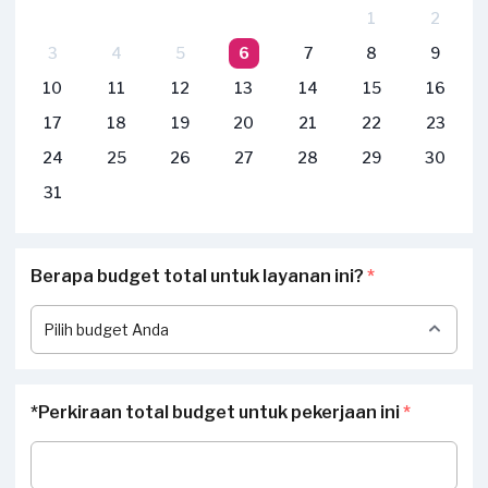
1
2
3
4
5
6
7
8
9
10
11
12
13
14
15
16
17
18
19
20
21
22
23
24
25
26
27
28
29
30
31
Berapa budget total untuk layanan ini?
*
*Perkiraan total budget untuk pekerjaan ini
*