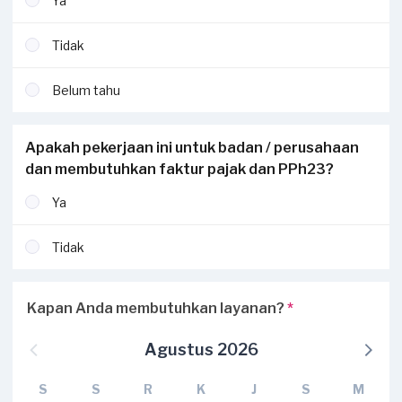
Ya
Tidak
Belum tahu
Apakah pekerjaan ini untuk badan / perusahaan
dan membutuhkan faktur pajak dan PPh23?
Ya
Tidak
Kapan Anda membutuhkan layanan?
*
Agustus 2026
S
S
R
K
J
S
M