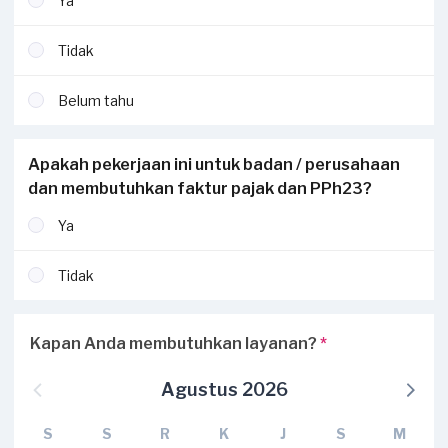
Ya
Tidak
Belum tahu
Apakah pekerjaan ini untuk badan / perusahaan
dan membutuhkan faktur pajak dan PPh23?
Ya
Tidak
Kapan Anda membutuhkan layanan?
*
Agustus 2026
S
S
R
K
J
S
M