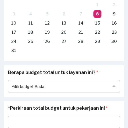
1
2
3
4
5
6
7
8
9
10
11
12
13
14
15
16
17
18
19
20
21
22
23
24
25
26
27
28
29
30
31
Berapa budget total untuk layanan ini?
*
*Perkiraan total budget untuk pekerjaan ini
*