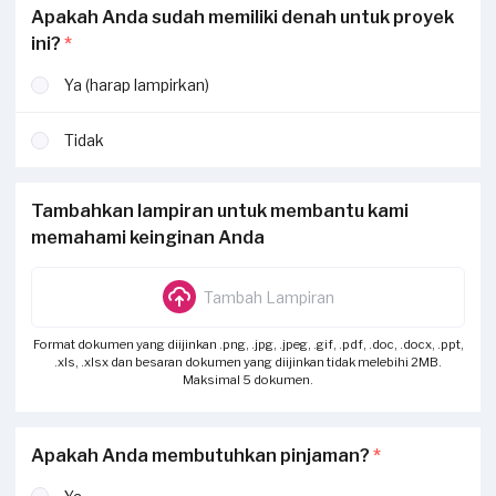
Apakah Anda sudah memiliki denah untuk proyek
ini?
*
Ya (harap lampirkan)
Tidak
Tambahkan lampiran untuk membantu kami
memahami keinginan Anda
Tambah Lampiran
Format dokumen yang diijinkan .png, .jpg, .jpeg, .gif, .pdf, .doc, .docx, .ppt,
.xls, .xlsx dan besaran dokumen yang diijinkan tidak melebihi 2MB.
Maksimal 5 dokumen.
Apakah Anda membutuhkan pinjaman?
*