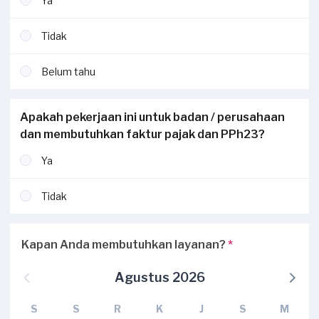
Ya
Tidak
Belum tahu
Apakah pekerjaan ini untuk badan / perusahaan
dan membutuhkan faktur pajak dan PPh23?
Ya
Tidak
Kapan Anda membutuhkan layanan?
*
Agustus 2026
S
S
R
K
J
S
M