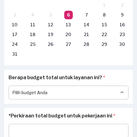
1
2
3
4
5
6
7
8
9
10
11
12
13
14
15
16
17
18
19
20
21
22
23
24
25
26
27
28
29
30
31
Berapa budget total untuk layanan ini?
*
*Perkiraan total budget untuk pekerjaan ini
*