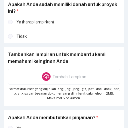
Apakah Anda sudah memiliki denah untuk proyek
ini?
*
Ya (harap lampirkan)
Tidak
Tambahkan lampiran untuk membantu kami
memahami keinginan Anda
Tambah Lampiran
Format dokumen yang diijinkan .png, .jpg, .jpeg, .gif, .pdf, .doc, .docx, .ppt,
.xls, .xlsx dan besaran dokumen yang diijinkan tidak melebihi 2MB.
Maksimal 5 dokumen.
Apakah Anda membutuhkan pinjaman?
*