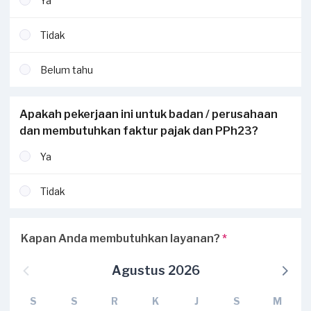
Ya
Tidak
Belum tahu
Apakah pekerjaan ini untuk badan / perusahaan
dan membutuhkan faktur pajak dan PPh23?
Ya
Tidak
Kapan Anda membutuhkan layanan?
*
Agustus 2026
S
S
R
K
J
S
M