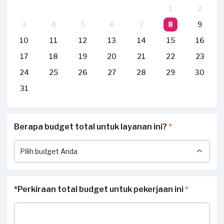
1
2
3
4
5
6
7
8
9
10
11
12
13
14
15
16
17
18
19
20
21
22
23
24
25
26
27
28
29
30
31
Berapa budget total untuk layanan ini?
*
*Perkiraan total budget untuk pekerjaan ini
*