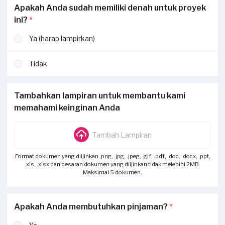
Apakah Anda sudah memiliki denah untuk proyek
ini?
*
Ya (harap lampirkan)
Tidak
Tambahkan lampiran untuk membantu kami
memahami keinginan Anda
Tambah Lampiran
Format dokumen yang diijinkan .png, .jpg, .jpeg, .gif, .pdf, .doc, .docx, .ppt,
.xls, .xlsx dan besaran dokumen yang diijinkan tidak melebihi 2MB.
Maksimal 5 dokumen.
Apakah Anda membutuhkan pinjaman?
*