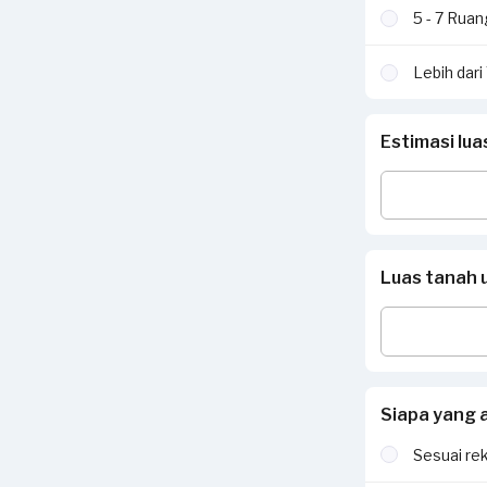
5 - 7 Rua
Lebih dar
Estimasi lu
Luas tanah 
Siapa yang 
Sesuai re