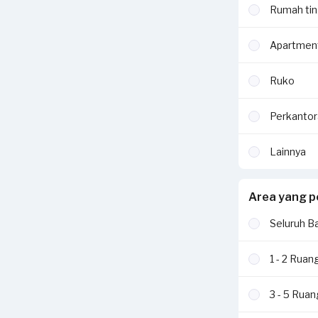
Rumah tin
Apartmen
Ruko
Perkantor
Lainnya
Area yang p
Seluruh B
1 - 2 Ruan
3 - 5 Rua