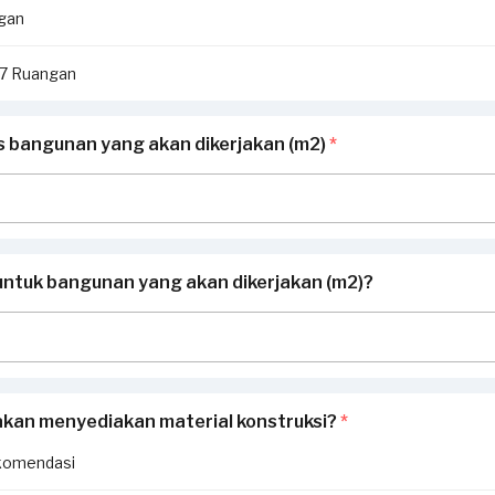
ngan
i 7 Ruangan
as bangunan yang akan dikerjakan (m2)
*
untuk bangunan yang akan dikerjakan (m2)?
akan menyediakan material konstruksi?
*
komendasi