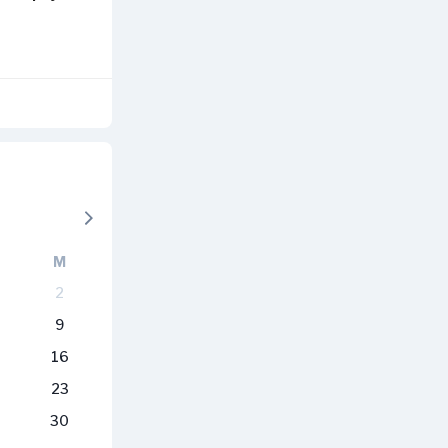
M
2
9
16
23
30