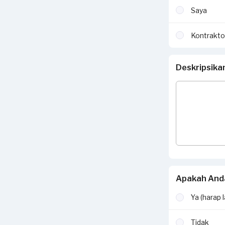
Saya
Kontrakto
Deskripsika
Apakah Anda
Ya (harap 
Tidak