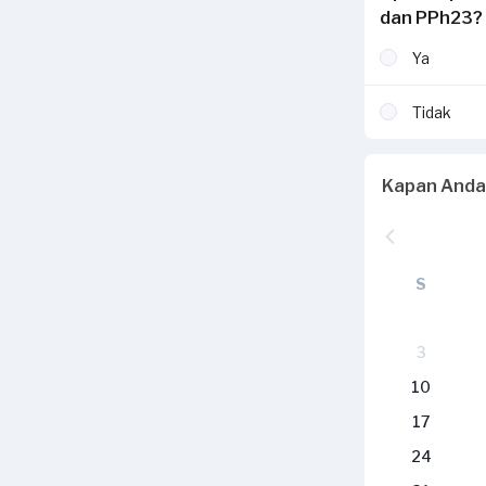
dan PPh23?
Ya
Tidak
Kapan Anda
S
3
10
17
24