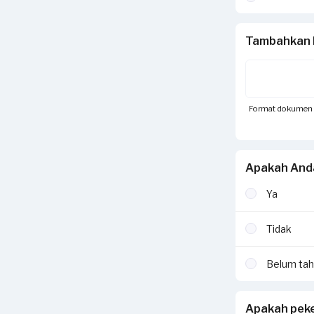
Tambahkan 
Format dokumen yan
Apakah And
Ya
Tidak
Belum ta
Apakah peke