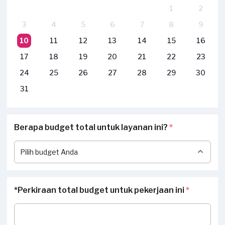
1
2
3
4
5
6
7
8
9
10
11
12
13
14
15
16
17
18
19
20
21
22
23
24
25
26
27
28
29
30
31
Berapa budget total untuk layanan ini?
*
*Perkiraan total budget untuk pekerjaan ini
*