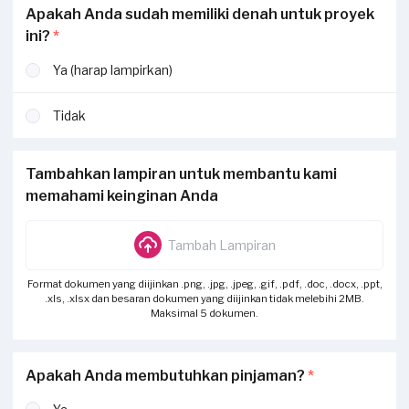
Apakah Anda sudah memiliki denah untuk proyek
ini?
*
Ya (harap lampirkan)
Tidak
Tambahkan lampiran untuk membantu kami
memahami keinginan Anda
Tambah Lampiran
Format dokumen yang diijinkan .png, .jpg, .jpeg, .gif, .pdf, .doc, .docx, .ppt,
.xls, .xlsx dan besaran dokumen yang diijinkan tidak melebihi 2MB.
Maksimal 5 dokumen.
Apakah Anda membutuhkan pinjaman?
*