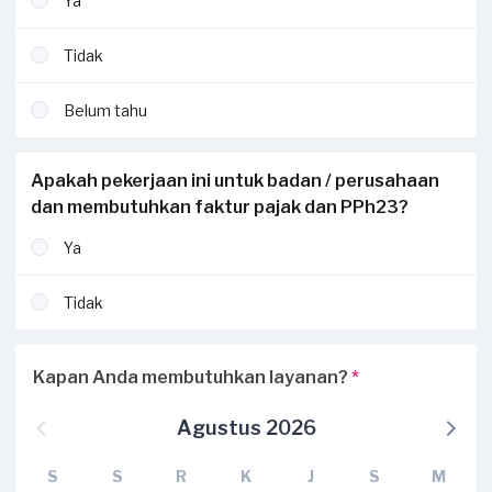
Ya
Tidak
Belum tahu
Apakah pekerjaan ini untuk badan / perusahaan
dan membutuhkan faktur pajak dan PPh23?
Ya
Tidak
Kapan Anda membutuhkan layanan?
*
Agustus 2026
S
S
R
K
J
S
M