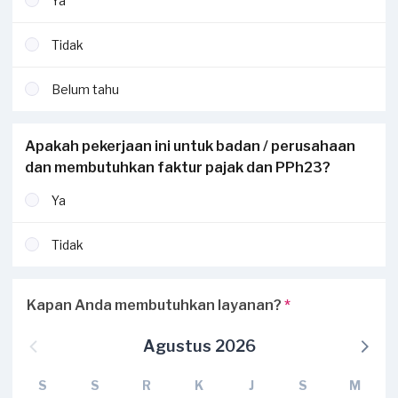
Ya
Tidak
Belum tahu
Apakah pekerjaan ini untuk badan / perusahaan
dan membutuhkan faktur pajak dan PPh23?
Ya
Tidak
Kapan Anda membutuhkan layanan?
*
Agustus 2026
S
S
R
K
J
S
M