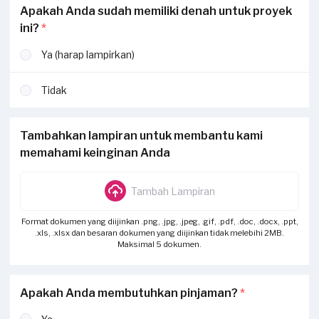
Apakah Anda sudah memiliki denah untuk proyek
ini?
*
Ya (harap lampirkan)
Tidak
Tambahkan lampiran untuk membantu kami
memahami keinginan Anda
Tambah Lampiran
Format dokumen yang diijinkan .png, .jpg, .jpeg, .gif, .pdf, .doc, .docx, .ppt,
.xls, .xlsx dan besaran dokumen yang diijinkan tidak melebihi 2MB.
Maksimal 5 dokumen.
Apakah Anda membutuhkan pinjaman?
*