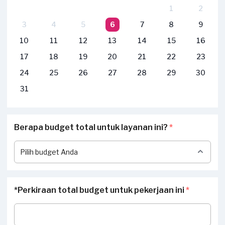
1
2
3
4
5
6
7
8
9
10
11
12
13
14
15
16
17
18
19
20
21
22
23
24
25
26
27
28
29
30
31
Berapa budget total untuk layanan ini?
*
*Perkiraan total budget untuk pekerjaan ini
*