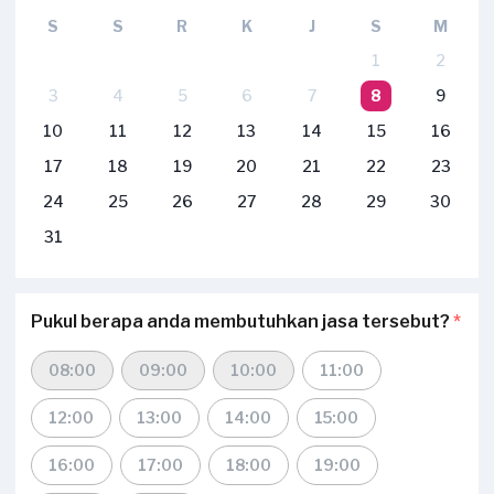
S
S
R
K
J
S
M
1
2
3
4
5
6
7
8
9
10
11
12
13
14
15
16
17
18
19
20
21
22
23
24
25
26
27
28
29
30
31
Pukul berapa anda membutuhkan jasa tersebut?
*
08:00
09:00
10:00
11:00
12:00
13:00
14:00
15:00
16:00
17:00
18:00
19:00