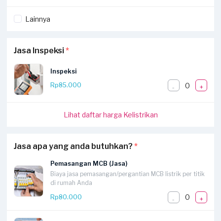
Lainnya
Jasa Inspeksi
*
Inspeksi
0
Rp85.000
-
+
Lihat daftar harga Kelistrikan
Jasa apa yang anda butuhkan?
*
Pemasangan MCB (Jasa)
Biaya jasa pemasangan/pergantian MCB listrik per titik
di rumah Anda
0
Rp80.000
-
+