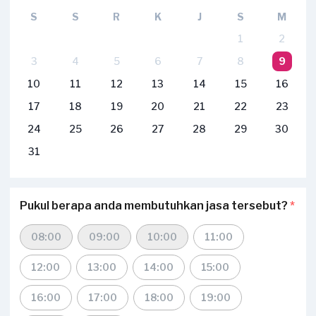
S
S
R
K
J
S
M
1
2
3
4
5
6
7
8
9
10
11
12
13
14
15
16
17
18
19
20
21
22
23
24
25
26
27
28
29
30
31
Pukul berapa anda membutuhkan jasa tersebut?
*
08:00
09:00
10:00
11:00
12:00
13:00
14:00
15:00
16:00
17:00
18:00
19:00