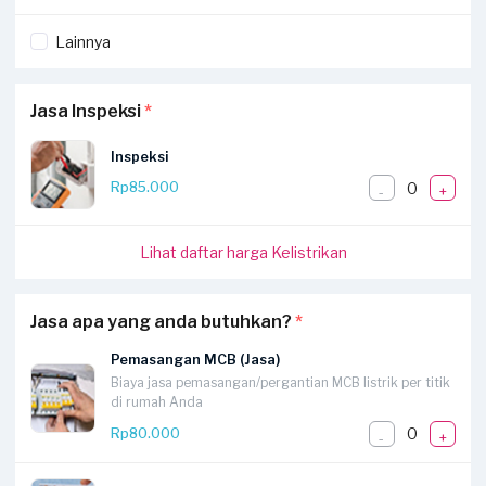
Lainnya
Jasa Inspeksi
*
Inspeksi
0
Rp85.000
-
+
Lihat daftar harga Kelistrikan
Jasa apa yang anda butuhkan?
*
Pemasangan MCB (Jasa)
Biaya jasa pemasangan/pergantian MCB listrik per titik
di rumah Anda
0
Rp80.000
-
+