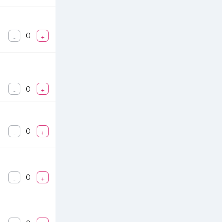
0
-
+
0
-
+
0
-
+
0
-
+