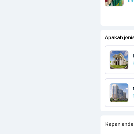
Rp
Apakah jeni
Kapan anda