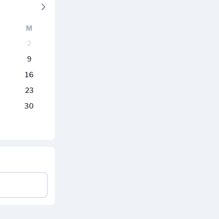
M
2
9
16
23
30