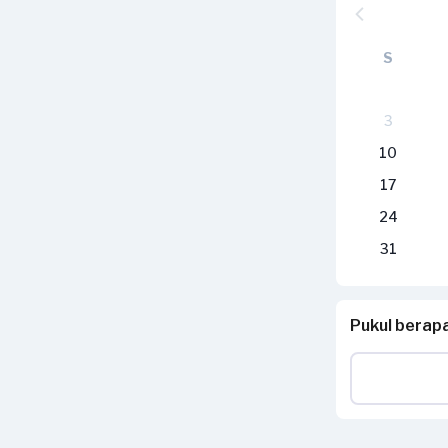
S
3
10
17
24
31
Pukul berap