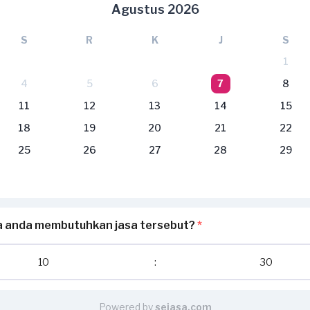
Agustus 2026
S
R
K
J
S
1
4
5
6
7
8
11
12
13
14
15
18
19
20
21
22
25
26
27
28
29
a anda membutuhkan jasa tersebut?
*
10
:
30
Powered by
sejasa.com