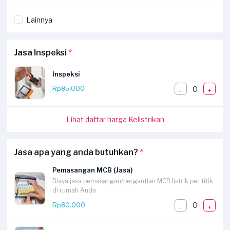
Lainnya
Jasa Inspeksi
*
Inspeksi
0
Rp85.000
-
+
Lihat daftar harga Kelistrikan
Jasa apa yang anda butuhkan?
*
Pemasangan MCB (Jasa)
Biaya jasa pemasangan/pergantian MCB listrik per titik
di rumah Anda
0
Rp80.000
-
+