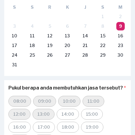
S
S
R
K
J
S
M
1
2
3
4
5
6
7
8
9
10
11
12
13
14
15
16
17
18
19
20
21
22
23
24
25
26
27
28
29
30
31
Pukul berapa anda membutuhkan jasa tersebut?
*
08:00
09:00
10:00
11:00
12:00
13:00
14:00
15:00
16:00
17:00
18:00
19:00