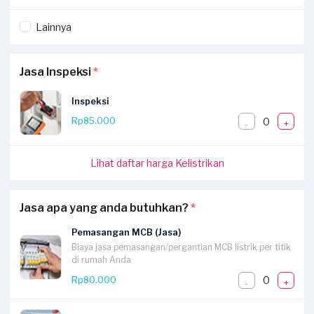
Lainnya
Jasa Inspeksi
*
Inspeksi
0
Rp85.000
-
+
Lihat daftar harga Kelistrikan
Jasa apa yang anda butuhkan?
*
Pemasangan MCB (Jasa)
Biaya jasa pemasangan/pergantian MCB listrik per titik
di rumah Anda
0
Rp80.000
-
+