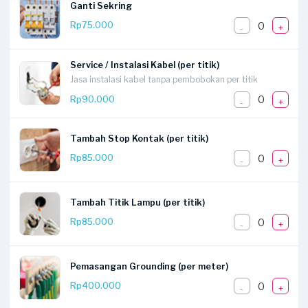
Ganti Sekring
0
Rp75.000
-
+
Service / Instalasi Kabel (per titik)
Jasa instalasi kabel tanpa pembobokan per titik
0
Rp90.000
-
+
Tambah Stop Kontak (per titik)
0
Rp85.000
-
+
Tambah Titik Lampu (per titik)
0
Rp85.000
-
+
Pemasangan Grounding (per meter)
0
Rp400.000
-
+