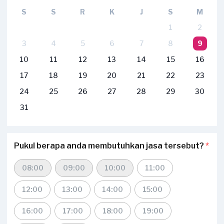
S
S
R
K
J
S
M
1
2
3
4
5
6
7
8
9
10
11
12
13
14
15
16
17
18
19
20
21
22
23
24
25
26
27
28
29
30
31
Pukul berapa anda membutuhkan jasa tersebut?
*
08:00
09:00
10:00
11:00
12:00
13:00
14:00
15:00
16:00
17:00
18:00
19:00