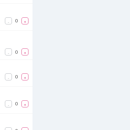
0
-
+
0
-
+
0
-
+
0
-
+