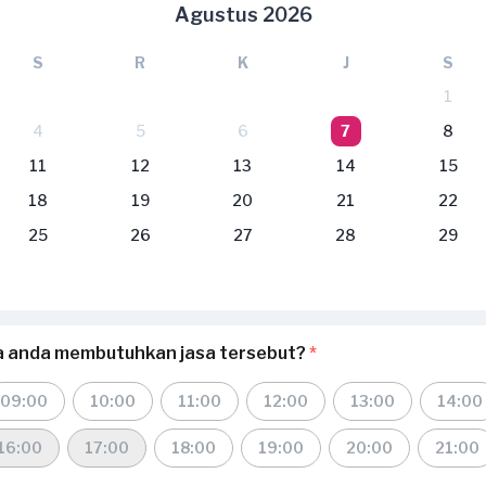
Agustus 2026
S
R
K
J
S
1
4
5
6
7
8
11
12
13
14
15
18
19
20
21
22
25
26
27
28
29
a anda membutuhkan jasa tersebut?
*
09:00
10:00
11:00
12:00
13:00
14:00
16:00
17:00
18:00
19:00
20:00
21:00