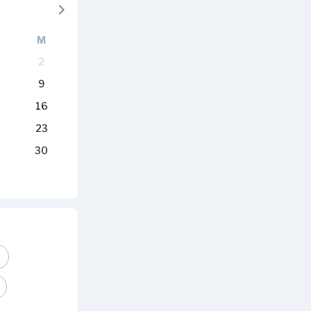
M
2
9
16
23
30