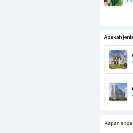
Rp
Apakah jeni
Kapan anda