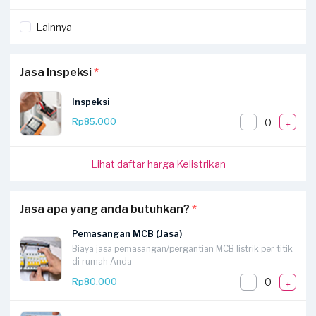
Lainnya
Jasa Inspeksi
*
Inspeksi
0
Rp85.000
-
+
Lihat daftar harga Kelistrikan
Jasa apa yang anda butuhkan?
*
Pemasangan MCB (Jasa)
Biaya jasa pemasangan/pergantian MCB listrik per titik
di rumah Anda
0
Rp80.000
-
+