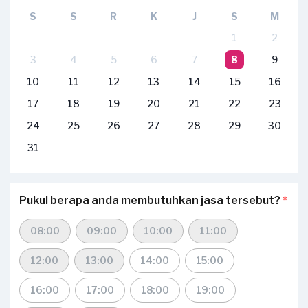
S
S
R
K
J
S
M
1
2
3
4
5
6
7
8
9
10
11
12
13
14
15
16
17
18
19
20
21
22
23
24
25
26
27
28
29
30
31
Pukul berapa anda membutuhkan jasa tersebut?
*
08:00
09:00
10:00
11:00
12:00
13:00
14:00
15:00
16:00
17:00
18:00
19:00