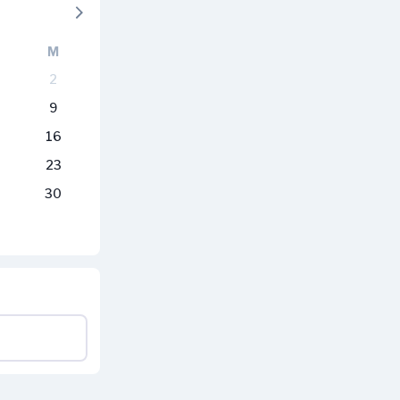
M
2
9
16
23
30