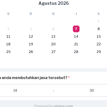
Agustus 2026
S
R
K
J
S
1
4
5
6
7
8
11
12
13
14
15
18
19
20
21
22
25
26
27
28
29
a anda membutuhkan jasa tersebut?
*
14
:
30
Powered by
sejasa.com