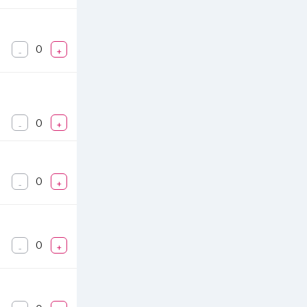
0
-
+
0
-
+
0
-
+
0
-
+