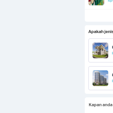
Rp
Apakah jeni
Kapan anda