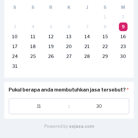
S
S
R
K
J
S
M
1
2
3
4
5
6
7
8
9
10
11
12
13
14
15
16
17
18
19
20
21
22
23
24
25
26
27
28
29
30
31
Pukul berapa anda membutuhkan jasa tersebut?
*
11
:
30
Powered by
sejasa.com