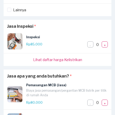
Lainnya
Jasa Inspeksi
*
Inspeksi
0
Rp85.000
-
+
Lihat daftar harga Kelistrikan
Jasa apa yang anda butuhkan?
*
Pemasangan MCB (Jasa)
Biaya jasa pemasangan/pergantian MCB listrik per titik
di rumah Anda
0
Rp80.000
-
+