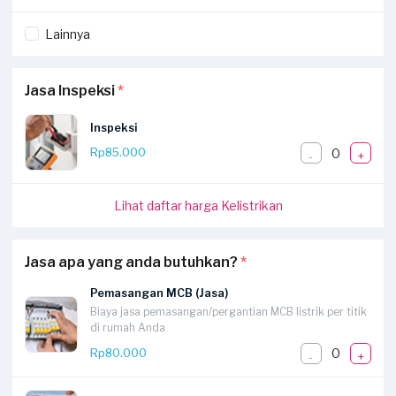
Lainnya
Jasa Inspeksi
*
Inspeksi
0
Rp85.000
-
+
Lihat daftar harga Kelistrikan
Jasa apa yang anda butuhkan?
*
Pemasangan MCB (Jasa)
Biaya jasa pemasangan/pergantian MCB listrik per titik
di rumah Anda
0
Rp80.000
-
+