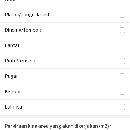
Plafon/Langit-langit
Dinding/Tembok
Lantai
Pintu/Jendela
Pagar
Kanopi
Lainnya
Perkiraan luas area yang akan dikerjakan (m2)
*