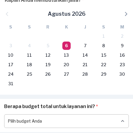
Kapan Anda membutuhkan jasa?
*
Agustus 2026
S
S
R
K
J
S
M
1
2
3
4
5
6
7
8
9
10
11
12
13
14
15
16
17
18
19
20
21
22
23
24
25
26
27
28
29
30
31
Berapa budget total untuk layanan ini?
*