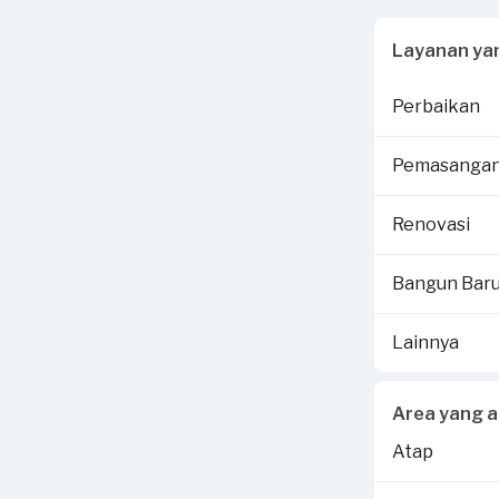
Layanan ya
Perbaikan
Pemasanga
Renovasi
Bangun Bar
Lainnya
Area yang a
Atap