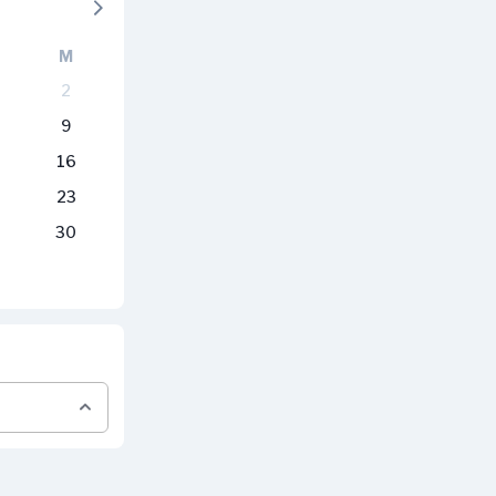
M
2
9
16
23
30