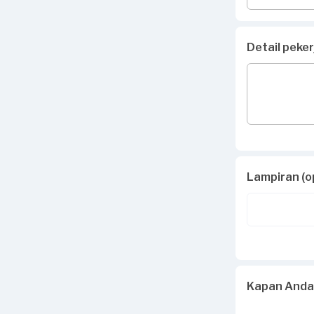
Detail peke
Lampiran (o
Kapan Anda