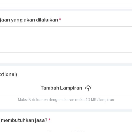
rjaan yang akan dilakukan
*
ptional)
Tambah Lampiran
Maks. 5 dokumen dengan ukuran maks. 10 MB / lampiran
 membutuhkan jasa?
*