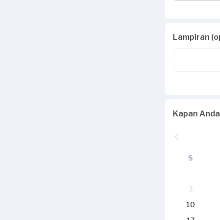
Lampiran (o
Kapan Anda
S
3
10