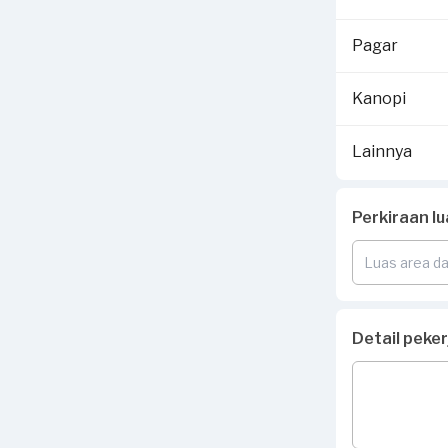
Pagar
Kanopi
Lainnya
Perkiraan l
Detail peke