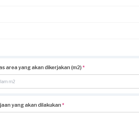
uas area yang akan dikerjakan (m2)
*
rjaan yang akan dilakukan
*