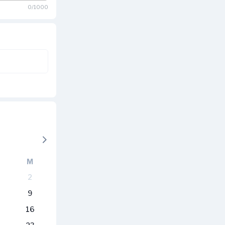
0/1000
M
2
9
16