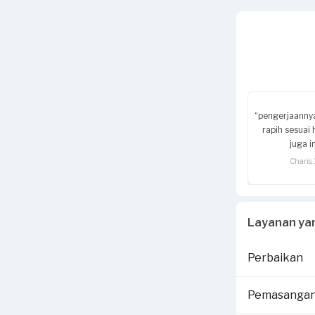
“pengerjaanny
rapih sesuai
juga i
Charis,
Layanan ya
Perbaikan
Pemasanga