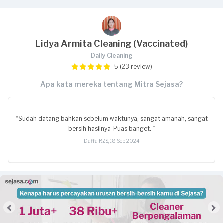
Lidya Armita Cleaning (Vaccinated)
Daily Cleaning
5 (23 review)
Apa kata mereka tentang Mitra Sejasa?
“Sudah datang bahkan sebelum waktunya, sangat amanah, sangat
bersih hasilnya. Puas banget. ”
Daffa RZS, 18 Sep 2024