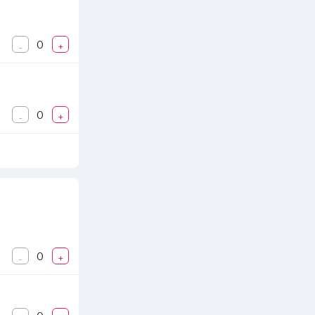
0
-
+
0
-
+
0
-
+