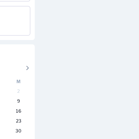
M
2
9
16
23
30