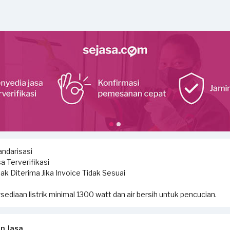
ndarisasi
a Terverifikasi
ak Diterima Jika Invoice Tidak Sesuai
sediaan listrik minimal 1300 watt dan air bersih untuk pencucian.
n Jasa