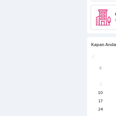
Kapan Anda
S
3
10
17
24