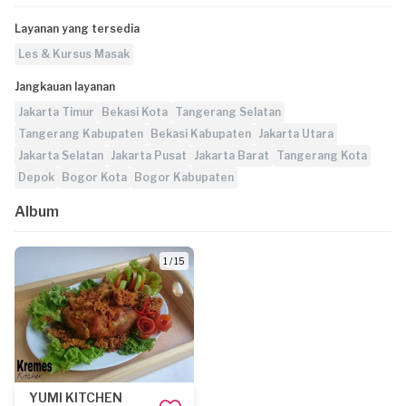
Layanan yang tersedia
Les & Kursus Masak
Jangkauan layanan
Jakarta Timur
Bekasi Kota
Tangerang Selatan
Tangerang Kabupaten
Bekasi Kabupaten
Jakarta Utara
Jakarta Selatan
Jakarta Pusat
Jakarta Barat
Tangerang Kota
Depok
Bogor Kota
Bogor Kabupaten
Album
1 / 15
YUMI KITCHEN