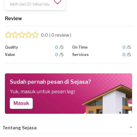
lebih dari 10 tahun lalu
Review
0.0
( 0 review )
0
/5
0
/5
Quality
On Time
0
/5
0
/5
Value
Services
Sudah pernah pesan di Sejasa?
Yuk, masuk untuk pesan lagi
Masuk
Tentang Sejasa