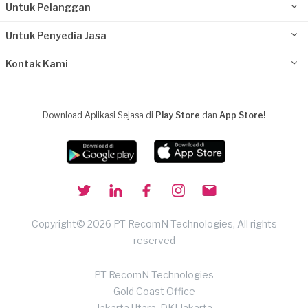
Untuk Pelanggan
Untuk Penyedia Jasa
Kontak Kami
Download Aplikasi Sejasa di
Play Store
dan
App Store!
Copyright© 2026 PT RecomN Technologies, All rights
reserved
PT RecomN Technologies
Gold Coast Office
Jakarta Utara, DKI Jakarta