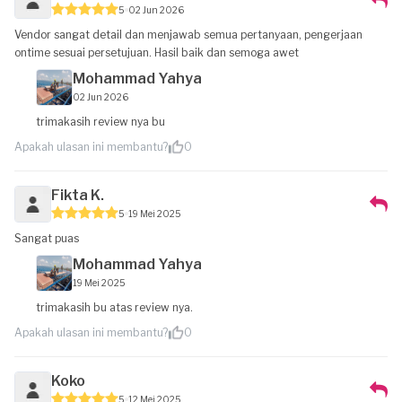
5
02 Jun 2026
Vendor sangat detail dan menjawab semua pertanyaan, pengerjaan
ontime sesuai persetujuan. Hasil baik dan semoga awet
Mohammad Yahya
02 Jun 2026
trimakasih review nya bu
Apakah ulasan ini membantu?
0
Fikta K.
5
19 Mei 2025
Sangat puas
Mohammad Yahya
19 Mei 2025
trimakasih bu atas review nya.
Apakah ulasan ini membantu?
0
Koko
5
12 Mei 2025