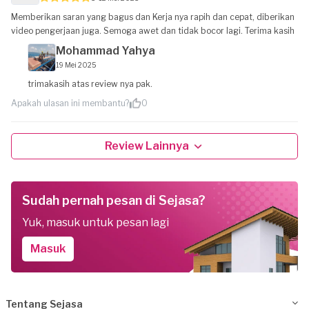
Memberikan saran yang bagus dan Kerja nya rapih dan cepat, diberikan
video pengerjaan juga. Semoga awet dan tidak bocor lagi. Terima kasih
Mohammad Yahya
19 Mei 2025
trimakasih atas review nya pak.
Apakah ulasan ini membantu?
0
Review Lainnya
Sudah pernah pesan di Sejasa?
Yuk, masuk untuk pesan lagi
Masuk
Tentang Sejasa