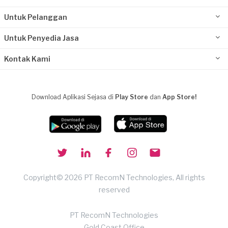
Untuk Pelanggan
Untuk Penyedia Jasa
Kontak Kami
Download Aplikasi Sejasa di
Play Store
dan
App Store!
Copyright© 2026 PT RecomN Technologies, All rights
reserved
PT RecomN Technologies
Gold Coast Office