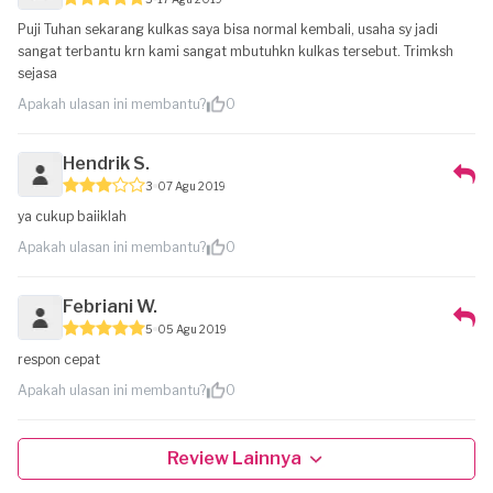
Puji Tuhan sekarang kulkas saya bisa normal kembali, usaha sy jadi
sangat terbantu krn kami sangat mbutuhkn kulkas tersebut. Trimksh
sejasa
Apakah ulasan ini membantu?
0
Hendrik S.
3
07 Agu 2019
ya cukup baiiklah
Apakah ulasan ini membantu?
0
Febriani W.
5
05 Agu 2019
respon cepat
Apakah ulasan ini membantu?
0
Review Lainnya