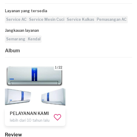
Layanan yang tersedia
Service AC
Service Mesin Cuci
Service Kulkas
Pemasangan AC
Jangkauan layanan
Semarang
Kendal
Album
1 / 22
PELAYANAN KAMI
lebih dari 10 tahun lalu
Review