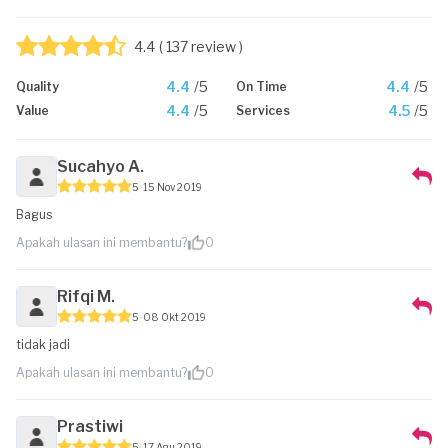
4.4
( 137 review )
4.4
/5
4.4
/5
Quality
On Time
4.4
/5
4.5
/5
Value
Services
Sucahyo A.
5
15 Nov 2019
Bagus
Apakah ulasan ini membantu?
0
Rifqi M.
5
08 Okt 2019
tidak jadi
Apakah ulasan ini membantu?
0
Prastiwi
5
17 Agu 2019