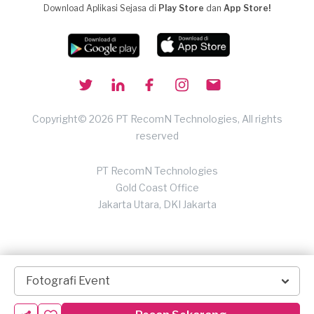
Download Aplikasi Sejasa di
Play Store
dan
App Store!
Copyright© 2026 PT RecomN Technologies, All rights
reserved
PT RecomN Technologies
Gold Coast Office
Jakarta Utara, DKI Jakarta
Fotografi Event