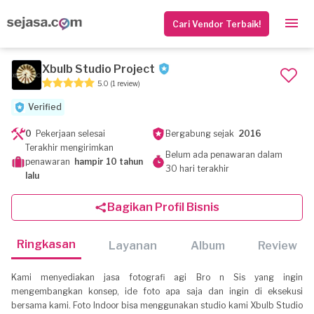
Cari Vendor Terbaik!
Xbulb Studio Project
5.0
(1 review)
Verified
0
Pekerjaan selesai
Bergabung sejak
2016
Terakhir mengirimkan
Belum ada penawaran dalam
penawaran
hampir 10 tahun
30 hari terakhir
lalu
Bagikan Profil Bisnis
Ringkasan
Layanan
Album
Review
Kami menyediakan jasa fotografi agi Bro n Sis yang ingin
mengembangkan konsep, ide foto apa saja dan ingin di eksekusi
bersama kami. Foto Indoor bisa menggunakan studio kami Xbulb Studio