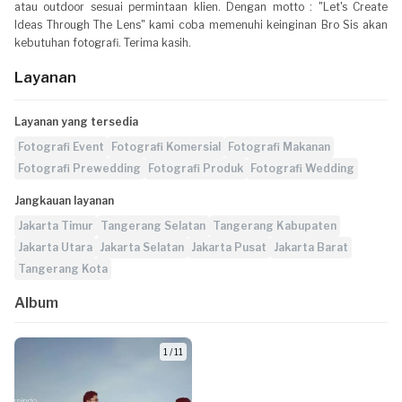
atau outdoor sesuai permintaan klien. Dengan motto : "Let's Create
Ideas Through The Lens" kami coba memenuhi keinginan Bro Sis akan
kebutuhan fotografi. Terima kasih.
Layanan
Layanan yang tersedia
Fotografi Event
Fotografi Komersial
Fotografi Makanan
Fotografi Prewedding
Fotografi Produk
Fotografi Wedding
Jangkauan layanan
Jakarta Timur
Tangerang Selatan
Tangerang Kabupaten
Jakarta Utara
Jakarta Selatan
Jakarta Pusat
Jakarta Barat
Tangerang Kota
Album
1 / 11