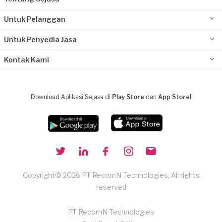
Untuk Pelanggan
Untuk Penyedia Jasa
Kontak Kami
Download Aplikasi Sejasa di
Play Store
dan
App Store!
Copyright© 2026 PT RecomN Technologies, All rights
reserved
PT RecomN Technologies