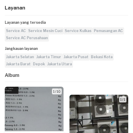
Layanan
Layanan yang tersedia
Service AC
Service Mesin Cuci
Service Kulkas
Pemasangan AC
Service AC Perusahaan
Jangkauan layanan
Jakarta Selatan
Jakarta Timur
Jakarta Pusat
Bekasi Kota
Jakarta Barat
Depok
Jakarta Utara
Album
1 / 10
1 / 1