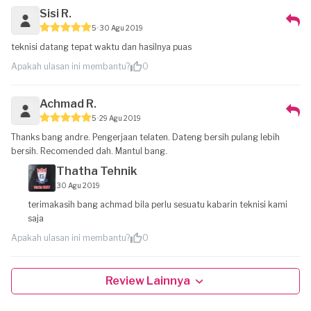
Sisi R.
5
30 Agu 2019
teknisi datang tepat waktu dan hasilnya puas
Apakah ulasan ini membantu?
0
Achmad R.
5
29 Agu 2019
Thanks bang andre. Pengerjaan telaten. Dateng bersih pulang lebih
bersih. Recomended dah. Mantul bang.
Thatha Tehnik
30 Agu 2019
terimakasih bang achmad bila perlu sesuatu kabarin teknisi kami
saja
Apakah ulasan ini membantu?
0
Review Lainnya