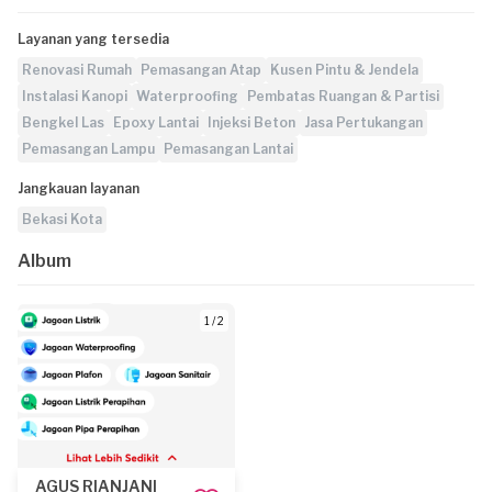
Layanan yang tersedia
Renovasi Rumah
Pemasangan Atap
Kusen Pintu & Jendela
Instalasi Kanopi
Waterproofing
Pembatas Ruangan & Partisi
Bengkel Las
Epoxy Lantai
Injeksi Beton
Jasa Pertukangan
Pemasangan Lampu
Pemasangan Lantai
Jangkauan layanan
Bekasi Kota
Album
1 / 2
AGUS RIANJANI