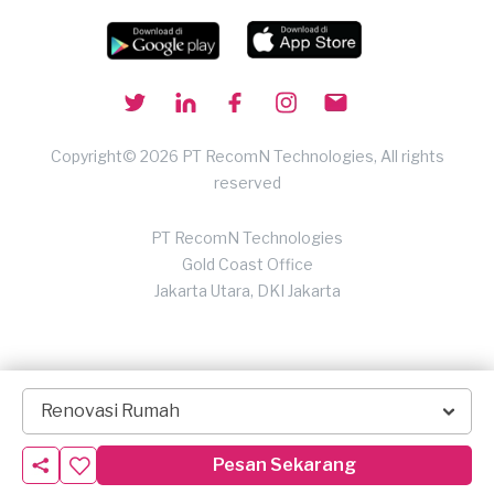
Copyright© 2026 PT RecomN Technologies, All rights
reserved
PT RecomN Technologies
Gold Coast Office
Jakarta Utara, DKI Jakarta
Renovasi Rumah
Pesan Sekarang