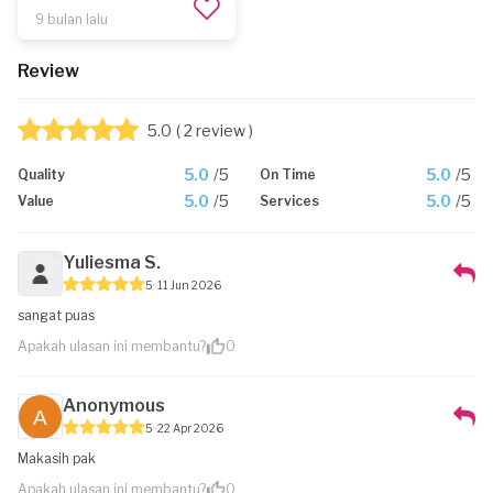
9 bulan lalu
Review
5.0
( 2 review )
5.0
/5
5.0
/5
Quality
On Time
5.0
/5
5.0
/5
Value
Services
Yuliesma S.
5
11 Jun 2026
sangat puas
Apakah ulasan ini membantu?
0
Anonymous
5
22 Apr 2026
Makasih pak
Apakah ulasan ini membantu?
0