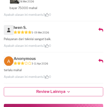
26 Mei 2026
bayar 75000 mahal
Apakah ulasan ini membantu?
0
Iwen S.
5
09 Mei 2026
Pelayanan dari teknisi sangat baik.
Apakah ulasan ini membantu?
0
Anonymous
3
11 Apr 2026
terlalu mahal
Apakah ulasan ini membantu?
0
Review Lainnya