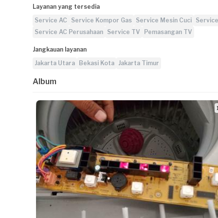
Layanan yang tersedia
Service AC
Service Kompor Gas
Service Mesin Cuci
Servic
Service AC Perusahaan
Service TV
Pemasangan TV
Jangkauan layanan
Jakarta Utara
Bekasi Kota
Jakarta Timur
Album
1