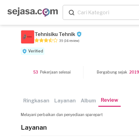
Tehnisiku Tehnik
3.9
(16 review)
Verified
53
Pekerjaan selesai
Bergabung sejak
201
Review
Ringkasan
Layanan
Album
Melayani perbaikan dan penyediaan sparepart
Layanan