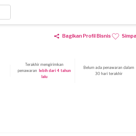
Bagikan Profil Bisnis
Simp
Terakhir mengirimkan
Belum ada penawaran dalam
9
penawaran
lebih dari 4 tahun
30 hari terakhir
lalu