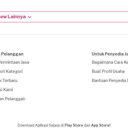
iew Lainnya
 Pelanggan
Untuk Penyedia J
Permintaan Jasa
Bagaimana Cara Ke
ori Kategori
Buat Profil Usaha
k Terbaru
Bantuan Penyedia 
si Kami
an Pelanggan
Download Aplikasi Sejasa di
Play Store
dan
App Store!