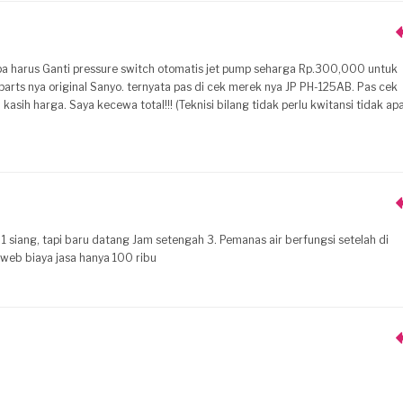
mpa harus Ganti pressure switch otomatis jet pump seharga Rp.300,000 untuk
parts nya original Sanyo. ternyata pas di cek merek nya JP PH-125AB. Pas cek
sih harga. Saya kecewa total!!! (Teknisi bilang tidak perlu kwitansi tidak ap
1 siang, tapi baru datang Jam setengah 3. Pemanas air berfungsi setelah di
 web biaya jasa hanya 100 ribu