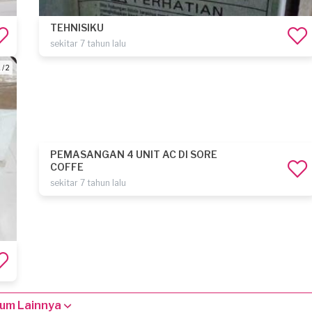
TEHNISIKU
sekitar 7 tahun lalu
 / 2
PEMASANGAN 4 UNIT AC DI SORE
COFFE
sekitar 7 tahun lalu
um Lainnya