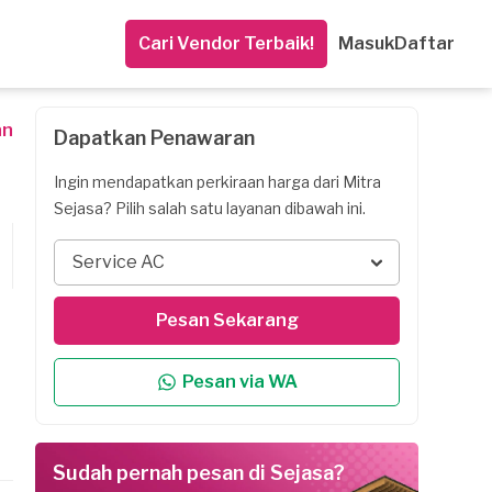
Cari Vendor Terbaik!
Masuk
Daftar
an
Dapatkan Penawaran
Ingin mendapatkan perkiraan harga dari Mitra
Sejasa? Pilih salah satu layanan dibawah ini.
Service AC
Pesan Sekarang
Pesan via WA
Sudah pernah pesan di Sejasa?