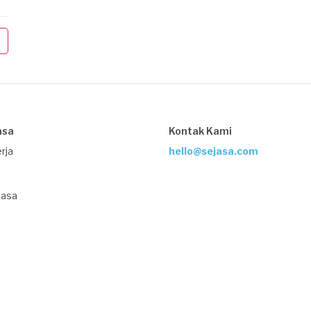
asa
Kontak Kami
rja
hello@sejasa.com
Jasa