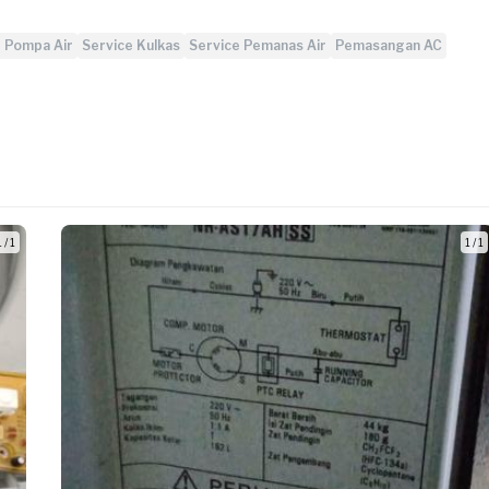
e Pompa Air
Service Kulkas
Service Pemanas Air
Pemasangan AC
 / 1
1 / 1