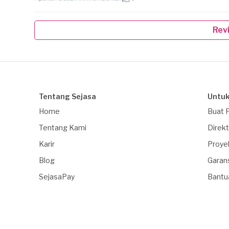
Rev
Tentang Sejasa
Untuk
Home
Buat 
Tentang Kami
Direkt
Karir
Proye
Blog
Garan
SejasaPay
Bantu