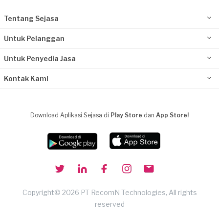
Tentang Sejasa
Untuk Pelanggan
Untuk Penyedia Jasa
Kontak Kami
Download Aplikasi Sejasa di
Play Store
dan
App Store!
Copyright© 2026 PT RecomN Technologies, All rights
reserved