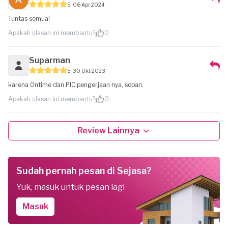
5
06 Apr 2024
Tuntas semua!
Apakah ulasan ini membantu?
0
Suparman
5
30 Okt 2023
karena Ontime dan PIC pengerjaan nya, sopan.
Apakah ulasan ini membantu?
0
Review Lainnya
Sudah pernah pesan di Sejasa?
Yuk, masuk untuk pesan lagi
Masuk