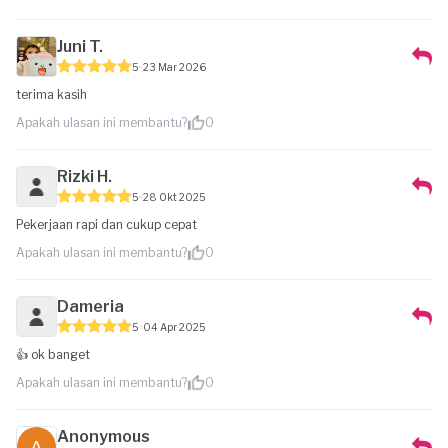
Juni T.
5
23 Mar 2026
terima kasih
Apakah ulasan ini membantu?
0
Rizki H.
5
28 Okt 2025
Pekerjaan rapi dan cukup cepat
Apakah ulasan ini membantu?
0
Dameria
5
04 Apr 2025
👍 ok banget
Apakah ulasan ini membantu?
0
Anonymous