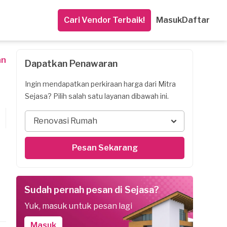
Cari Vendor Terbaik!
Masuk
Daftar
an
Dapatkan Penawaran
Ingin mendapatkan perkiraan harga dari Mitra
Sejasa? Pilih salah satu layanan dibawah ini.
Renovasi Rumah
Pesan Sekarang
Sudah pernah pesan di Sejasa?
Yuk, masuk untuk pesan lagi
Masuk