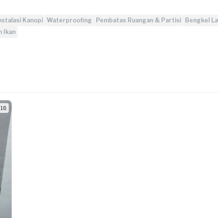
nstalasi Kanopi
Waterproofing
Pembatas Ruangan & Partisi
Bengkel L
 Ikan
/ 18