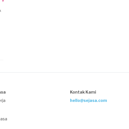
k
asa
Kontak Kami
rja
hello@sejasa.com
Jasa