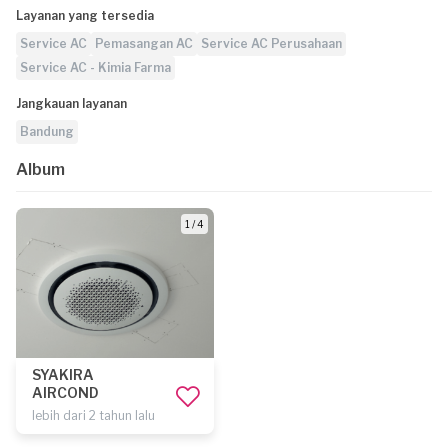
Layanan yang tersedia
Service AC
Pemasangan AC
Service AC Perusahaan
Service AC - Kimia Farma
Jangkauan layanan
Bandung
Album
1 / 4
SYAKIRA
AIRCOND
lebih dari 2 tahun lalu