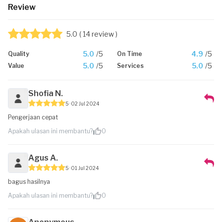
Review
5.0
( 14 review )
5.0
/5
4.9
/5
Quality
On Time
5.0
/5
5.0
/5
Value
Services
Shofia N.
5
02 Jul 2024
Pengerjaan cepat
Apakah ulasan ini membantu?
0
Agus A.
5
01 Jul 2024
bagus hasilnya
Apakah ulasan ini membantu?
0