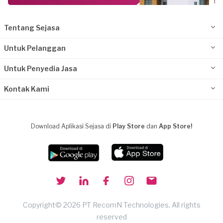
Tentang Sejasa
Untuk Pelanggan
Untuk Penyedia Jasa
Kontak Kami
Download Aplikasi Sejasa di
Play Store
dan
App Store!
Copyright© 2026 PT RecomN Technologies, All rights
reserved