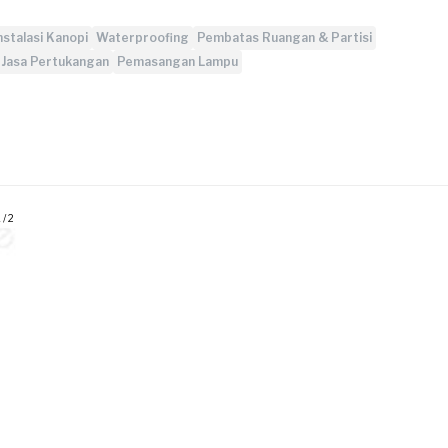
nstalasi Kanopi
Waterproofing
Pembatas Ruangan & Partisi
Jasa Pertukangan
Pemasangan Lampu
 / 2