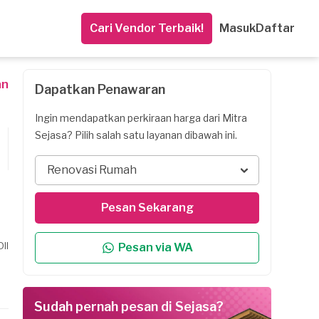
Cari Vendor Terbaik!
Masuk
Daftar
an
Dapatkan Penawaran
Ingin mendapatkan perkiraan harga dari Mitra
Sejasa? Pilih salah satu layanan dibawah ini.
Renovasi Rumah
Pesan Sekarang
ll
Pesan via WA
Sudah pernah pesan di Sejasa?