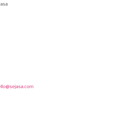
Jasa
ello@sejasa.com