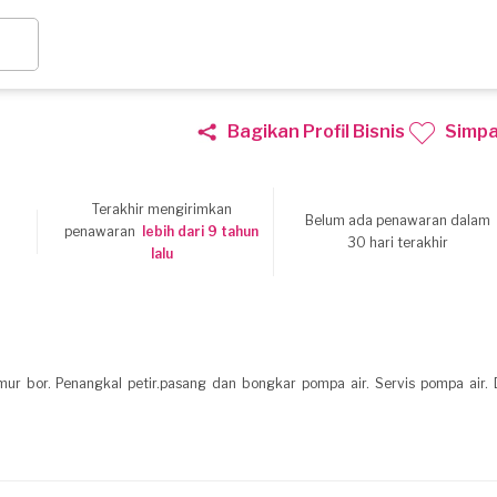
Bagikan Profil Bisnis
Simp
Terakhir mengirimkan
Belum ada penawaran dalam
6
penawaran
lebih dari 9 tahun
30 hari terakhir
lalu
ur bor. Penangkal petir.pasang dan bongkar pompa air. Servis pompa air. D