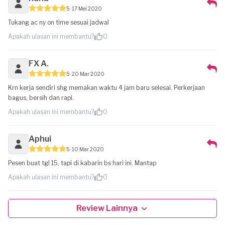
5
17 Mei 2020
Tukang ac ny on time sesuai jadwal
Apakah ulasan ini membantu?
0
FX A.
5
20 Mar 2020
Krn kerja sendiri shg memakan waktu 4 jam baru selesai. Perkerjaan
bagus, bersih dan rapi.
Apakah ulasan ini membantu?
0
Aphui
5
10 Mar 2020
Pesen buat tgl 15, tapi di kabarin bs hari ini. Mantap
Apakah ulasan ini membantu?
0
Review Lainnya