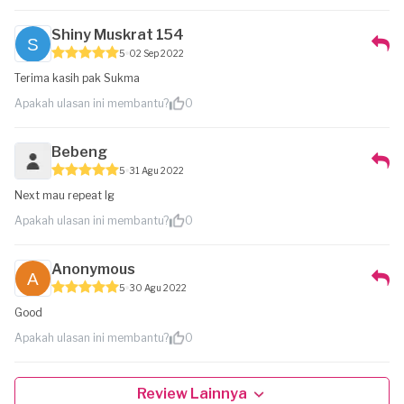
Shiny Muskrat 154
5
02 Sep 2022
Terima kasih pak Sukma
Apakah ulasan ini membantu?
0
Bebeng
5
31 Agu 2022
Next mau repeat lg
Apakah ulasan ini membantu?
0
Anonymous
5
30 Agu 2022
Good
Apakah ulasan ini membantu?
0
Review Lainnya