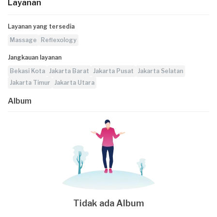
Layanan
Layanan yang tersedia
Massage
Reflexology
Jangkauan layanan
Bekasi Kota
Jakarta Barat
Jakarta Pusat
Jakarta Selatan
Jakarta Timur
Jakarta Utara
Album
Tidak ada Album